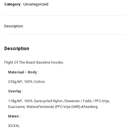
Category:
Uncategorized
Description
Description
Flight Of The Beast Baseline hoodie,
Materiaal – Body :
255g/M², 100% Cotton
Overlay :
118g/M², 100% Gerecycled Nylon /Geweven / Faille / PFC-Vrije,
Duurzame, Waterafstotende (PFC-Vrije DWR)-Afwerking
Maten :
XS-XXL